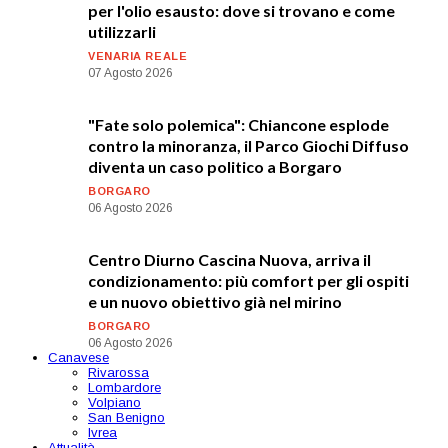
per l'olio esausto: dove si trovano e come
utilizzarli
VENARIA REALE
07 Agosto 2026
"Fate solo polemica": Chiancone esplode
contro la minoranza, il Parco Giochi Diffuso
diventa un caso politico a Borgaro
BORGARO
06 Agosto 2026
Centro Diurno Cascina Nuova, arriva il
condizionamento: più comfort per gli ospiti
e un nuovo obiettivo già nel mirino
BORGARO
06 Agosto 2026
Canavese
Rivarossa
Lombardore
Volpiano
San Benigno
Ivrea
Attualità