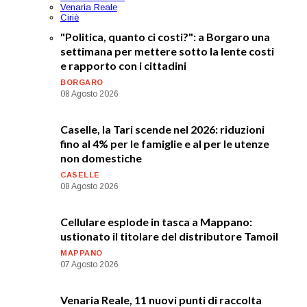
Venaria Reale
Ciriè
"Politica, quanto ci costi?": a Borgaro una
settimana per mettere sotto la lente costi
e rapporto con i cittadini
BORGARO
08 Agosto 2026
Caselle, la Tari scende nel 2026: riduzioni
fino al 4% per le famiglie e al per le utenze
non domestiche
CASELLE
08 Agosto 2026
Cellulare esplode in tasca a Mappano:
ustionato il titolare del distributore Tamoil
MAPPANO
07 Agosto 2026
Venaria Reale, 11 nuovi punti di raccolta