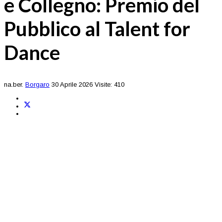
e Collegno: Premio del
Pubblico al Talent for
Dance
na.ber.
Borgaro
30 Aprile 2026
Visite: 410